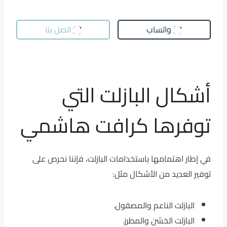
واتساب
اتصل بنا
أشكال البازلت التي
توفرها كرافت هاشمي
في إطار اهتمامها باستخدامات البازلت، فإننا نحرص على
توفير العديد من الأشكال مثل:
البازلت الناعم والمصقول.
البازلت الخشن والمطرز.