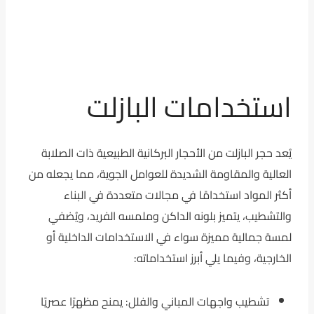
استخدامات البازلت
يُعد حجر البازلت من الأحجار البركانية الطبيعية ذات الصلابة
العالية والمقاومة الشديدة للعوامل الجوية، مما يجعله من
أكثر المواد استخدامًا في مجالات متعددة في البناء
والتشطيب، يتميز بلونه الداكن وملمسه الفريد، ويُضفي
لمسة جمالية مميزة سواء في الاستخدامات الداخلية أو
الخارجية، وفيما يلي أبرز استخداماته:
تشطيب واجهات المباني والفلل: يمنح مظهرًا عصريًا