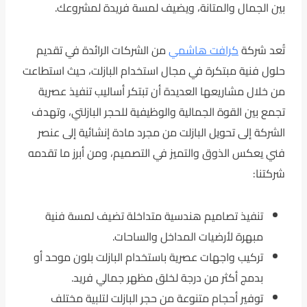
بين الجمال والمتانة، ويضيف لمسة فريدة لمشروعك.
تُعد شركة
كرافت هاشمي
من الشركات الرائدة في تقديم
حلول فنية مبتكرة في مجال استخدام البازلت، حيث استطاعت
من خلال مشاريعها العديدة أن تبتكر أساليب تنفيذ عصرية
تجمع بين القوة الجمالية والوظيفية للحجر البازلتي، وتهدف
الشركة إلى تحويل البازلت من مجرد مادة إنشائية إلى عنصر
فني يعكس الذوق والتميز في التصميم، ومن أبرز ما تقدمه
شركتنا:
تنفيذ تصاميم هندسية متداخلة تضيف لمسة فنية
مبهرة لأرضيات المداخل والساحات.
تركيب واجهات عصرية باستخدام البازلت بلون موحد أو
بدمج أكثر من درجة لخلق مظهر جمالي فريد.
توفير أحجام متنوعة من حجر البازلت لتلبية مختلف