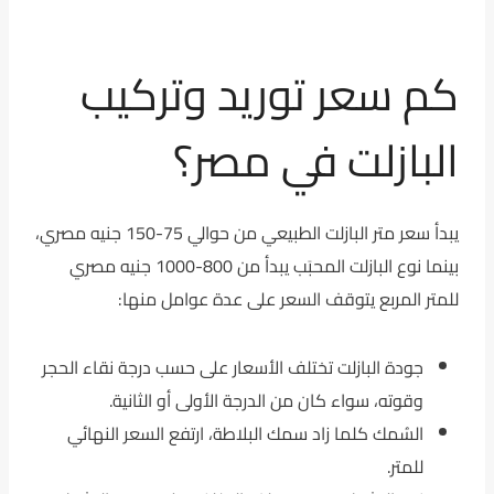
كم سعر توريد وتركيب
البازلت في مصر؟
يبدأ سعر متر البازلت الطبيعي من حوالي 75-150 جنيه مصري،
بينما نوع البازلت المحبَب يبدأ من 800-1000 جنيه مصري
للمتر المربع يتوقف السعر على عدة عوامل منها:
جودة البازلت تختلف الأسعار على حسب درجة نقاء الحجر
وقوته، سواء كان من الدرجة الأولى أو الثانية.
السُمك كلما زاد سمك البلاطة، ارتفع السعر النهائي
للمتر.