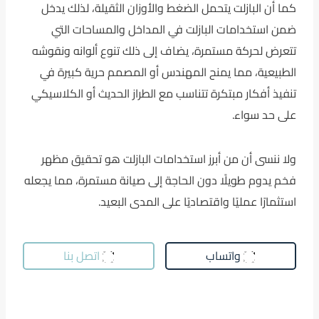
كما أن البازلت يتحمل الضغط والأوزان الثقيلة، لذلك يدخل
ضمن استخدامات البازلت في المداخل والمساحات التي
تتعرض لحركة مستمرة، يضاف إلى ذلك تنوع ألوانه ونقوشه
الطبيعية، مما يمنح المهندس أو المصمم حرية كبيرة في
تنفيذ أفكار مبتكرة تتناسب مع الطراز الحديث أو الكلاسيكي
على حد سواء.
ولا ننسى أن من أبرز استخدامات البازلت هو تحقيق مظهر
فخم يدوم طويلًا دون الحاجة إلى صيانة مستمرة، مما يجعله
استثمارًا عمليًا واقتصاديًا على المدى البعيد.
واتساب
اتصل بنا