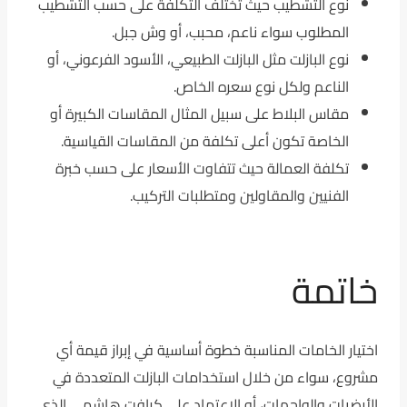
نوع التشطيب حيث تختلف التكلفة على حسب التشطيب
المطلوب سواء ناعم، محبب، أو وش جبل.
نوع البازلت مثل البازلت الطبيعي، الأسود الفرعوني، أو
الناعم ولكل نوع سعره الخاص.
مقاس البلاط على سبيل المثال المقاسات الكبيرة أو
الخاصة تكون أعلى تكلفة من المقاسات القياسية.
تكلفة العمالة حيث تتفاوت الأسعار على حسب خبرة
الفنيين والمقاولين ومتطلبات التركيب.
خاتمة
اختيار الخامات المناسبة خطوة أساسية في إبراز قيمة أي
مشروع، سواء من خلال استخدامات البازلت المتعددة في
الأرضيات والواجهات، أو الاعتماد على كرافت هاشمي الذي