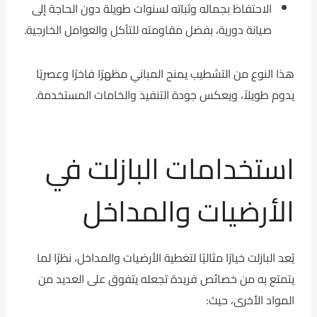
الاحتفاظ بجماله وثباته لسنوات طويلة دون الحاجة إلى
صيانة دورية، بفضل مقاومته للتآكل والعوامل الخارجية.
هذا النوع من التشطيب يمنح المباني مظهرًا فاخرًا وعصريًا
يدوم طويلاً، ويعكس جودة التنفيذ والخامات المستخدمة.
استخدامات البازلت في
الأرضيات والمداخل
يُعد البازلت خيارًا مثاليًا لتغطية الأرضيات والمداخل، نظرًا لما
يتمتع به من خصائص فريدة تجعله يتفوق على العديد من
المواد الأخرى، حيث: