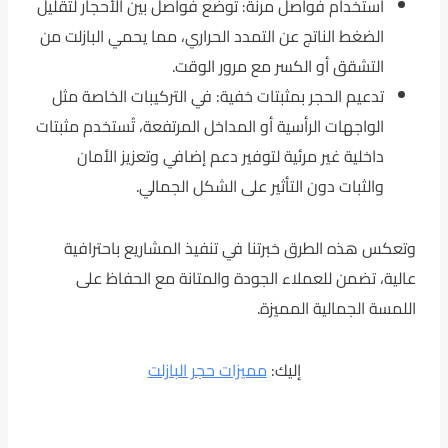
استخدام فواصل مرنة: توضع فواصل بين الأحجار لتقليل
الضغط الناتج عن التمدد الحراري، مما يحمي البازلت من
التشقق أو الكسر مع مرور الوقت.
تدعيم الحجر بمثبتات خفية: في التركيبات الخاصة مثل
الواجهات الرأسية أو المداخل المرتفعة، تُستخدم مثبتات
داخلية غير مرئية لتوفير دعم إضافي وتعزيز الأمان
والثبات دون التأثير على الشكل الجمالي.
وتعكس هذه الطرق خبرتنا في تنفيذ المشاريع باحترافية
عالية، تضمن للعملاء الجودة والمتانة مع الحفاظ على
اللمسة الجمالية المميزة.
إليك:
مميزات حجر البازلت