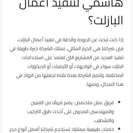
هاشمي لتنفيذ أعمال
البازلت؟
إذا كنت تبحث عن الجودة والدقة في تنفيذ أعمال البازلت،
فإن شركتنا هي الخيار المثالي، تمتلك الشركة خبرة طويلة في
تنفيذ العديد من المشاريع التي تعتمد على استخدامات
البازلت سواء في الواجهات أو الأرضيات أو الديكورات
المختلفة، وتتميز الشركة بعدة نقاط تجعلها من الرواد في
هذا المجال، ومنها:
فريق عمل متخصص: يضم فريقًا من الفنيين
والمهندسين المدربين على أحدث طرق التركيب
والتشطيب.
خامات طبيعية ممتازة: تستخدم شركتنا أفضل أنواع حجر