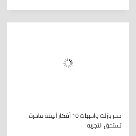
حجر بازلت واجهات 10 أفكار أنيقة فاخرة
تستحق التجربة