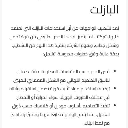
البازلت
يُعد تشطيب الواجهات من أبرز استخدامات البازلت التي تعتمد
عليها شركتنا، لما يتميز به هذا الحجر الطبيعي من قوة تحمل
وشكل جذاب، وتقوم الشركة بتنفيذ هذا النوع من التشطيب
بدقة عالية وفق خطوات مدروسة، تشمل:
قص الحجر حسب المقاسات المطلوبة بدقة لضمان
تناسق التصميم النهائي مع الشكل المعماري للمبنى.
تركيبه باستخدام مواد تثبيت قوية تضمن استقراره وثباته
في مختلف الظروف الجوية، سواء الحرارة أو الأمطار.
تنفيذ التصاميم بأسلوب مودرن أو كلاسيك حسب ذوق
العميل، مما يمنح الواجهة طابعًا فريدًا ومميزًا يتماشى
مع نمط البناء.