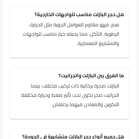
هل حجر البازلت مناسب للواجهات الخارجية؟
نعم، فهو مقاوم للعوامل الجوية مثل الحرارة،
الرطوبة، التآكل، مما يجعله خيار مناسب للواجهات
والمشاريع المعمارية.
ما الفرق بين البازلت والجرانيت؟
البازلت صخرة بركانية ذات تركيب مختلف، بينما
الجرانيت صخر تكون تحت تأثير ضغط وحرارة مختلفة.
التكوين والمعادن فيهما يختلفان.
هل جميع أنواع حجر البازلت متشابهة في الجودة؟