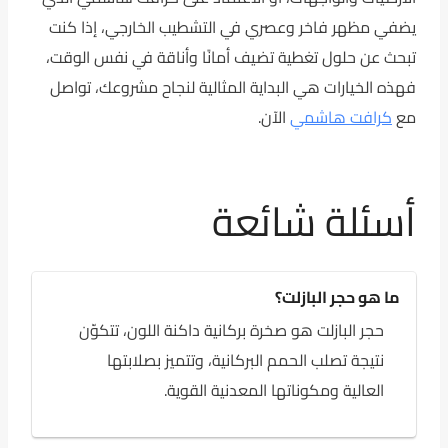
يضفي مظهر فاخر وعصري في التشطيب الخارجي، إذا كنت
تبحث عن حلول تغطية تضيف أمانًا وأناقة في نفس الوقت،
فهذه الخيارات هي البداية المثالية لنجاح مشروعك، تواصل
مع
كرافت هاشمي
الآن.
أسئلة شائعة
ما هو حجر البازلت؟
حجر البازلت هو صخرة بركانية داكنة اللون، تتكوّن
نتيجة تصلب الحمم البركانية، وتتميز بصلابتها
العالية ومكوناتها المعدنية القوية.