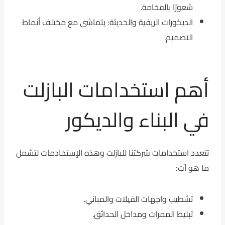
شعورًا بالفخامة.
الديكورات الريفية والحديثة: يتماشى مع مختلف أنماط
التصميم.
أهم استخدامات البازلت
في البناء والديكور
تتعدد استخدامات شركتنا للبازلت وهذه الإستخادمات لتشمل
ما هو آت:
تشطيب واجهات الفيلات والمباني.
تبليط الممرات ومداخل الحدائق.